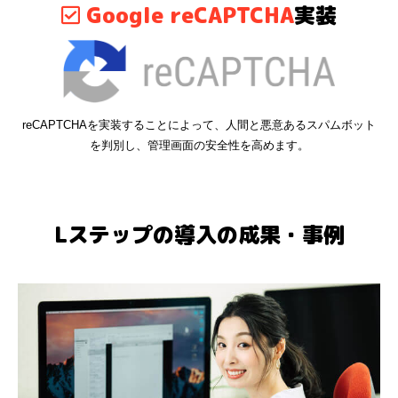
Google reCAPTCHA
実装
reCAPTCHAを実装することによって、人間と悪意あるスパムボット
を判別し、管理画面の安全性を高めます。
Lステップの導入の成果・事例