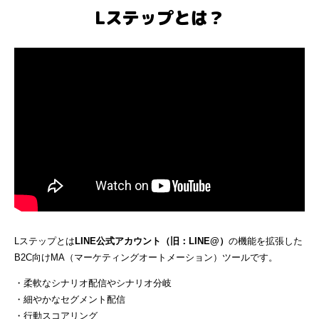
Lステップとは？
Lステップとは
LINE公式アカウント（旧：LINE@）
の機能を拡張した
B2C向けMA（マーケティングオートメーション）ツールです。
・柔軟なシナリオ配信やシナリオ分岐
・細やかなセグメント配信
・行動スコアリング