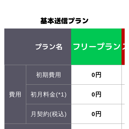
基本送信プラン
フリープラン
プラン名
初期費用
0円
費用
初月料金(*1)
0円
月契約(税込)
0円