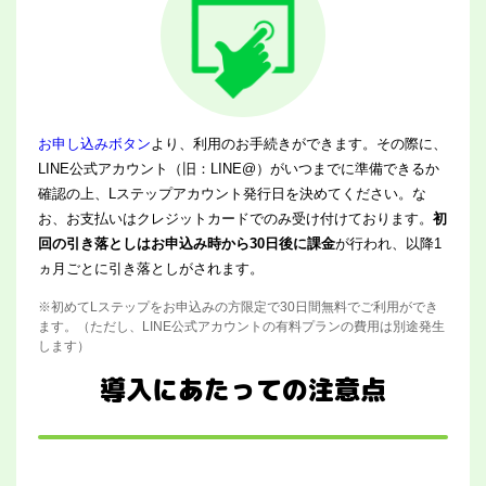
お申し込みボタン
より、利用のお手続きができます。その際に、
LINE公式アカウント（旧：LINE@）がいつまでに準備できるか
確認の上、Lステップアカウント発行日を決めてください。な
お、お支払いはクレジットカードでのみ受け付けております。
初
回の引き落としはお申込み時から30日後に課金
が行われ、以降1
ヵ月ごとに引き落としがされます。
※初めてLステップをお申込みの方限定で30日間無料でご利用ができ
ます。（ただし、LINE公式アカウントの有料プランの費用は別途発生
します）
導入にあたっての注意点