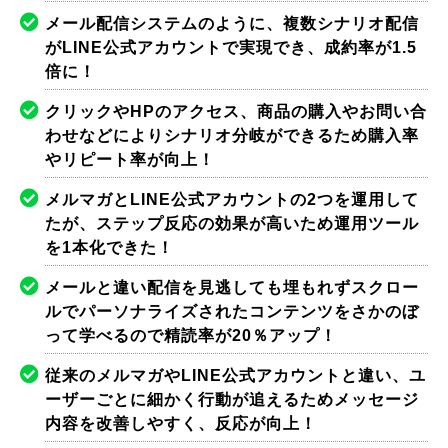
メール配信システムのように、複数シナリオ配信
がLINE公式アカウントで実現でき、成約率が1.5
倍に！
クリックやHPのアクセス、商品の購入やお問い合
わせなどによりシナリオ分岐ができるため購入率
やリピート率が向上！
メルマガとLINE公式アカウントの2つを運用して
たが、ステップ反応の効果が高いため運用ツール
を1本化できた！
メールと違い配信を見逃しても埋もれずスクロー
ルでパーソナライズされたコンテンツをさかのぼ
って学べるので精読率が20％アップ！
従来のメルマガやLINE公式アカウントと違い、ユ
ーザーごとに細かく行動が追えるためメッセージ
内容を改善しやすく、反応が向上！