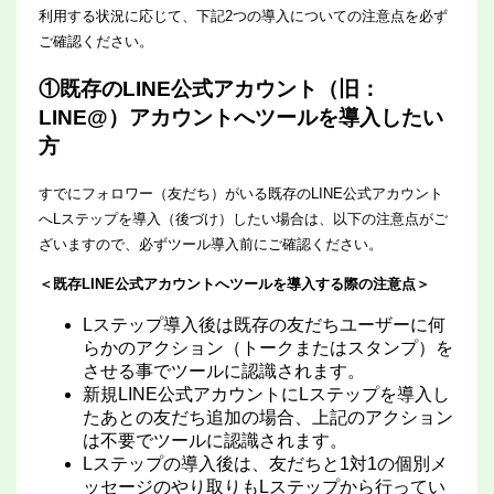
利用する状況に応じて、下記2つの導入についての注意点を必ず
ご確認ください。
①既存のLINE公式アカウント（旧：
LINE@）アカウントへツールを導入したい
方
すでにフォロワー（友だち）がいる既存のLINE公式アカウント
へLステップを導入（後づけ）したい場合は、以下の注意点がご
ざいますので、必ずツール導入前にご確認ください。
＜既存LINE公式アカウントへツールを導入する際の注意点＞
Lステップ導入後は既存の友だちユーザーに何
らかのアクション（トークまたはスタンプ）を
させる事でツールに認識されます。
新規LINE公式アカウントにLステップを導入し
たあとの友だち追加の場合、上記のアクション
は不要でツールに認識されます。
Lステップの導入後は、友だちと1対1の個別メ
ッセージのやり取りもLステップから行ってい