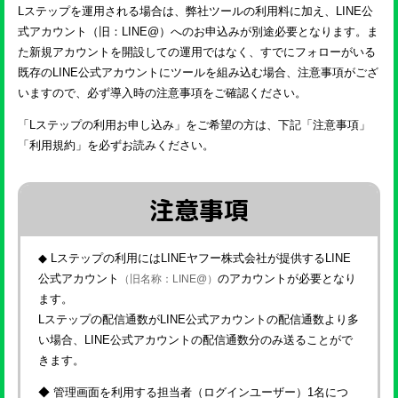
Lステップを運用される場合は、弊社ツールの利用料に加え、LINE公
式アカウント（旧：LINE@）へのお申込みが別途必要となります。ま
た新規アカウントを開設しての運用ではなく、すでにフォローがいる
既存のLINE公式アカウントにツールを組み込む場合、注意事項がござ
いますので、必ず導入時の注意事項をご確認ください。
「Lステップの利用お申し込み」をご希望の方は、下記「注意事項」
「利用規約」を必ずお読みください。
注意事項
◆ Lステップの利用にはLINEヤフー株式会社が提供するLINE
公式アカウント
のアカウントが必要となり
（旧名称：LINE@）
ます。
Lステップの配信通数がLINE公式アカウントの配信通数より多
い場合、LINE公式アカウントの配信通数分のみ送ることがで
きます。
◆ 管理画面を利用する担当者（ログインユーザー）1名につ