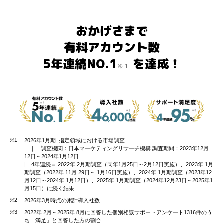
おかげさまで
有料アカウント数
5年連続NO.1
を達成！
※１
※1
2026年1月期_指定領域における市場調査
｜ 調査機関：日本マーケティングリサーチ機構
調査期間：2023年12月
12日～2024年1月12日
| 4年連続＝ 2022年 2月期調査（同年1月25日～2月12日実施）、2023年 1月
期調査（2022年 11月 29日～ 1月16日実施）、2024年 1月期調査（2023年12
月12日～2024年 1月12日）、2025年 1月期調査（2024年12月23日～2025年1
月15日）に続く結果
※2
2026年3月時点の累計導入社数
※3
2022年 2月～2025年 8月に回答した個別相談サポートアンケート1316件のう
ち「満足」と回答した方の割合