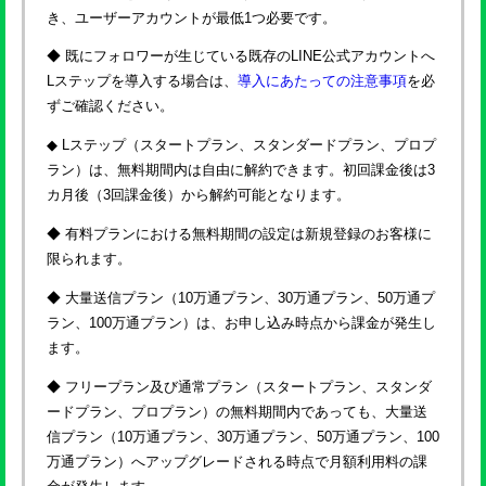
き、ユーザーアカウントが最低1つ必要です。
◆ 既にフォロワーが生じている既存のLINE公式アカウントへ
Lステップを導入する場合は、
導入にあたっての注意事項
を必
ずご確認ください。
◆ Lステップ（スタートプラン、スタンダードプラン、プロプ
ラン）は、無料期間内は自由に解約できます。初回課金後は3
カ月後（3回課金後）から解約可能となります。
◆ 有料プランにおける無料期間の設定は新規登録のお客様に
限られます。
◆ 大量送信プラン（10万通プラン、30万通プラン、50万通プ
ラン、100万通プラン）は、お申し込み時点から課金が発生し
ます。
◆ フリープラン及び通常プラン（スタートプラン、スタンダ
ードプラン、プロプラン）の無料期間内であっても、大量送
信プラン（10万通プラン、30万通プラン、50万通プラン、100
万通プラン）へアップグレードされる時点で月額利用料の課