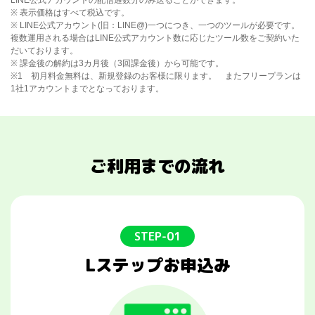
※ 表示価格はすべて税込です。
※ LINE公式アカウント(旧：LINE@)一つにつき、一つのツールが必要です。
複数運用される場合はLINE公式アカウント数に応じたツール数をご契約いた
だいております。
※ 課金後の解約は3カ月後（3回課金後）から可能です。
※1 初月料金無料は、新規登録のお客様に限ります。 またフリープランは
1社1アカウントまでとなっております。
ご利用までの流れ
STEP-01
Lステップお申込み