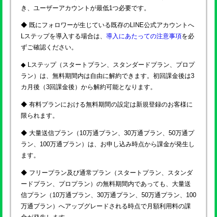
き、ユーザーアカウントが最低1つ必要です。
◆ 既にフォロワーが生じている既存のLINE公式アカウントへ
Lステップを導入する場合は、
導入にあたっての注意事項
を必
ずご確認ください。
◆ Lステップ（スタートプラン、スタンダードプラン、プロプ
ラン）は、無料期間内は自由に解約できます。初回課金後は3
カ月後（3回課金後）から解約可能となります。
◆ 有料プランにおける無料期間の設定は新規登録のお客様に
限られます。
◆ 大量送信プラン（10万通プラン、30万通プラン、50万通プ
ラン、100万通プラン）は、お申し込み時点から課金が発生し
ます。
◆ フリープラン及び通常プラン（スタートプラン、スタンダ
ードプラン、プロプラン）の無料期間内であっても、大量送
信プラン（10万通プラン、30万通プラン、50万通プラン、100
万通プラン）へアップグレードされる時点で月額利用料の課