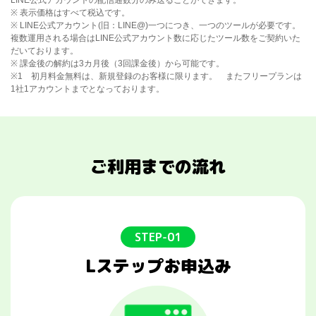
※ 表示価格はすべて税込です。
※ LINE公式アカウント(旧：LINE@)一つにつき、一つのツールが必要です。
複数運用される場合はLINE公式アカウント数に応じたツール数をご契約いた
だいております。
※ 課金後の解約は3カ月後（3回課金後）から可能です。
※1 初月料金無料は、新規登録のお客様に限ります。 またフリープランは
1社1アカウントまでとなっております。
ご利用までの流れ
STEP-01
Lステップお申込み