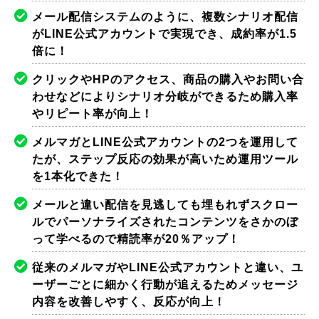
メール配信システムのように、複数シナリオ配信
がLINE公式アカウントで実現でき、成約率が1.5
倍に！
クリックやHPのアクセス、商品の購入やお問い合
わせなどによりシナリオ分岐ができるため購入率
やリピート率が向上！
メルマガとLINE公式アカウントの2つを運用して
たが、ステップ反応の効果が高いため運用ツール
を1本化できた！
メールと違い配信を見逃しても埋もれずスクロー
ルでパーソナライズされたコンテンツをさかのぼ
って学べるので精読率が20％アップ！
従来のメルマガやLINE公式アカウントと違い、ユ
ーザーごとに細かく行動が追えるためメッセージ
内容を改善しやすく、反応が向上！