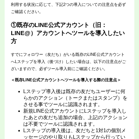
利用する状況に応じて、下記2つの導入についての注意点を必ず
ご確認ください。
①既存のLINE公式アカウント（旧：
LINE@）アカウントへツールを導入したい
方
すでにフォロワー（友だち）がいる既存のLINE公式アカウント
へLステップを導入（後づけ）したい場合は、以下の注意点がご
ざいますので、必ずツール導入前にご確認ください。
＜既存LINE公式アカウントへツールを導入する際の注意点＞
Lステップ導入後は既存の友だちユーザーに何
らかのアクション（トークまたはスタンプ）を
させる事でツールに認識されます。
新規LINE公式アカウントにLステップを導入し
たあとの友だち追加の場合、上記のアクション
は不要でツールに認識されます。
Lステップの導入後は、友だちと1対1の個別メ
ッセージのやり取りもLステップから行ってい