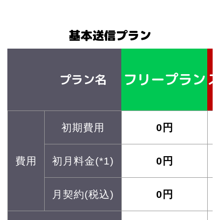
基本送信プラン
フリープラン
プラン名
初期費用
0円
費用
初月料金(*1)
0円
月契約(税込)
0円