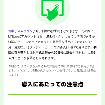
お申し込みボタン
より、利用のお手続きができます。その際に、
LINE公式アカウント（旧：LINE@）がいつまでに準備できるか
確認の上、Lステップアカウント発行日を決めてください。な
お、お支払いはクレジットカードでのみ受け付けております。
初
回の引き落としはお申込み時から30日後に課金
が行われ、以降1
ヵ月ごとに引き落としがされます。
※初めてLステップをお申込みの方限定で30日間無料でご利用ができ
ます。（ただし、LINE公式アカウントの有料プランの費用は別途発生
します）
導入にあたっての注意点