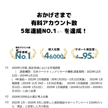
おかげさまで
有料アカウント数
5年連続NO.1
を達成！
※１
※1
2026年1月期_指定領域における市場調査
｜ 調査機関：日本マーケティングリサーチ機構
調査期間：2023年12月
12日～2024年1月12日
| 4年連続＝ 2022年 2月期調査（同年1月25日～2月12日実施）、2023年 1月
期調査（2022年 11月 29日～ 1月16日実施）、2024年 1月期調査（2023年12
月12日～2024年 1月12日）、2025年 1月期調査（2024年12月23日～2025年1
月15日）に続く結果
※2
2026年3月時点の累計導入社数
※3
2022年 2月～2025年 8月に回答した個別相談サポートアンケート1316件のう
ち「満足」と回答した方の割合