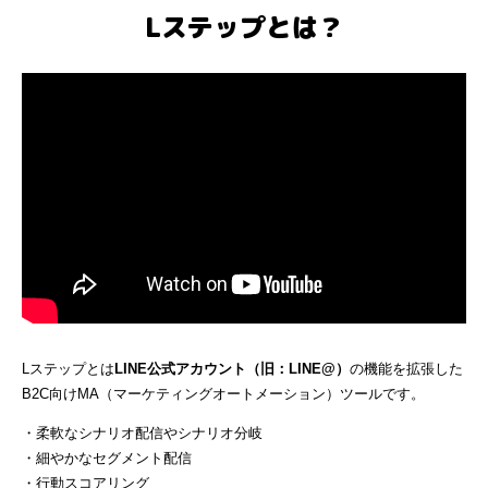
Lステップとは？
Lステップとは
LINE公式アカウント（旧：LINE@）
の機能を拡張した
B2C向けMA（マーケティングオートメーション）ツールです。
・柔軟なシナリオ配信やシナリオ分岐
・細やかなセグメント配信
・行動スコアリング