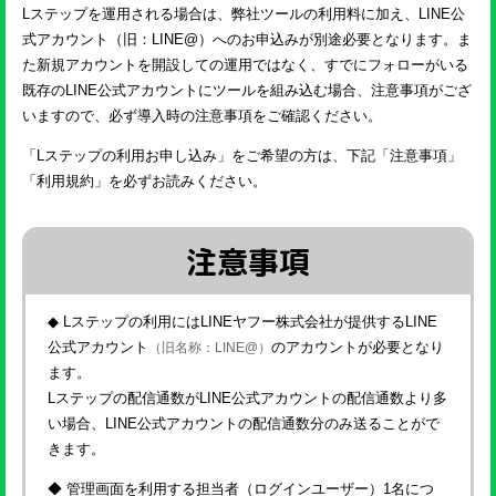
Lステップを運用される場合は、弊社ツールの利用料に加え、LINE公
式アカウント（旧：LINE@）へのお申込みが別途必要となります。ま
た新規アカウントを開設しての運用ではなく、すでにフォローがいる
既存のLINE公式アカウントにツールを組み込む場合、注意事項がござ
いますので、必ず導入時の注意事項をご確認ください。
「Lステップの利用お申し込み」をご希望の方は、下記「注意事項」
「利用規約」を必ずお読みください。
注意事項
◆ Lステップの利用にはLINEヤフー株式会社が提供するLINE
公式アカウント
のアカウントが必要となり
（旧名称：LINE@）
ます。
Lステップの配信通数がLINE公式アカウントの配信通数より多
い場合、LINE公式アカウントの配信通数分のみ送ることがで
きます。
◆ 管理画面を利用する担当者（ログインユーザー）1名につ