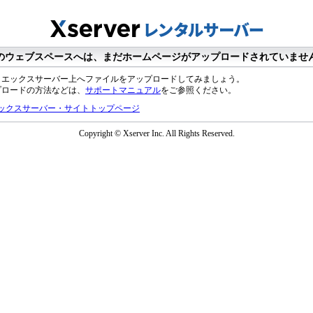
のウェブスペースへは、まだホームページがアップロードされていませ
、エックスサーバー上へファイルをアップロードしてみましょう。
プロードの方法などは、
サポートマニュアル
をご参照ください。
ックスサーバー・サイトトップページ
Copyright © Xserver Inc. All Rights Reserved.